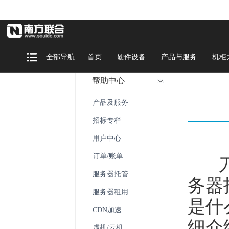
全部导航
首页
硬件设备
产品与服务
机柜
帮助中心
产品及服务
招标专栏
用户中心
订单/账单
刀片
服务器托管
务器
服务器租用
是什
CDN加速
细介
虚机/云机