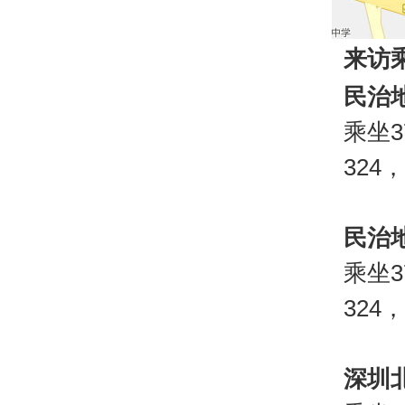
来访
民治
乘坐3
324
民治
乘坐3
324
深圳