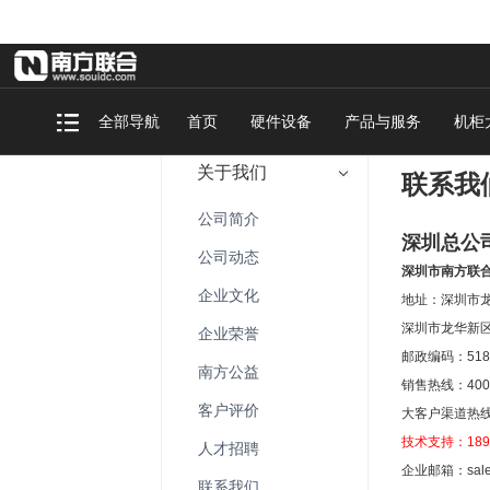
全部导航
首页
硬件设备
产品与服务
机柜
关于我们
联系我
公司简介
深圳总公
公司动态
深圳市南方联
企业文化
地址：深圳市龙华
深圳市龙华新
企业荣誉
邮政编码：518
南方公益
销售热线：4008 
客户评价
大客户渠道热线：
技术支持：18922
人才招聘
企业邮箱：sal
联系我们