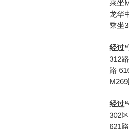
乘坐M
龙华
乘坐
经过
312路
路 61
M26
经过
302区
621路