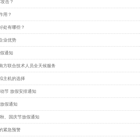
C攻击？
作用？
好处有哪些？
企业优势
放假通知
南方联合技术人员全天候服务
拟主机的选择
劳动节 放假安排通知
节放假通知
中秋、国庆节放假通知
的紧急预警