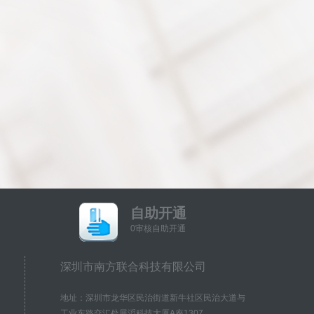
自助开通
0审核自助开通
深圳市南方联合科技有限公司
地址：深圳市龙华区民治街道新牛社区民治大道与
工业东路交汇处展滔科技大厦A座1307