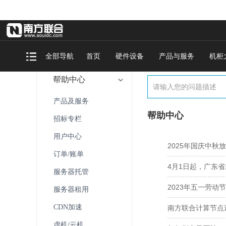
全部导航
首页
硬件设备
产品与服务
机柜
帮助中心
产品及服务
帮助中心
招标专栏
用户中心
2025年国庆中秋
订单/账单
4月1日起，广东省
服务器托管
2023年五一劳动
服务器租用
CDN加速
南方联合计算节点
虚机/云机