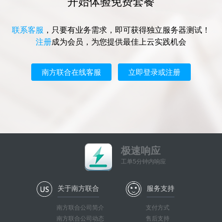
开始体验免费套餐
联系客服
，只要有业务需求，即可获得独立服务器测试！
注册
成为会员，为您提供最佳上云实践机会
南方联合在线客服
立即登录或注册
极速响应
工单5分钟内响应
关于南方联合
服务支持
南方联合公司简介
支付方式
南方联合公司动态
售后支持