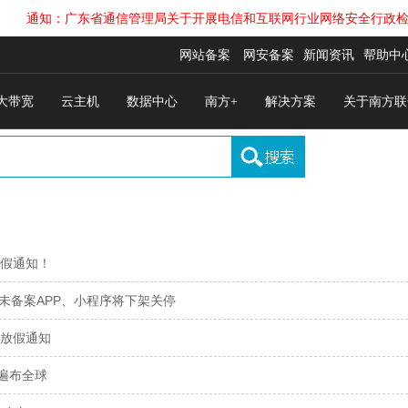
通知：广东省通信管理局关于开展电信和互联网行业网络安全行政检查工
网站备案
网安备案
新闻资讯
帮助中
大带宽
云主机
数据中心
南方+
解决方案
关于南方联
放假通知！
未备案APP、小程序将下架关停
节放假通知
遍布全球