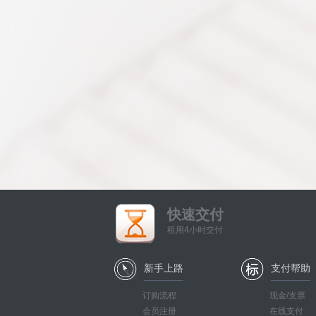
快速交付
租用4小时交付
新手上路
支付帮助
订购流程
现金/支票
会员注册
在线支付