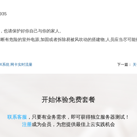
，也请保护好你自己与你的家人。
切断有危险的室外电源;加固或者拆除易被风吹动的搭建物;人员应当尽可
NUX系统 网卡实时流量
下一篇：
关
开始体验免费套餐
联系客服
，只要有业务需求，即可获得独立服务器测试！
注册
成为会员，为您提供最佳上云实践机会