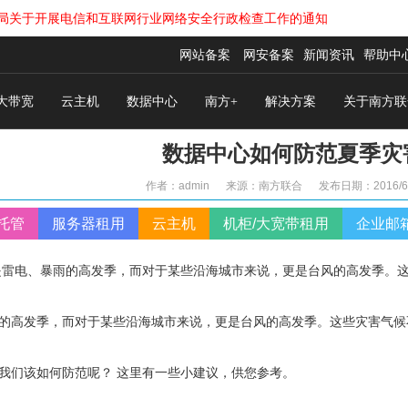
于开展电信和互联网行业网络安全行政检查工作的通知
网站备案
网安备案
新闻资讯
帮助中
大带宽
云主机
数据中心
南方+
解决方案
关于南方联
数据中心如何防范夏季灾
作者：admin 来源：南方联合 发布日期：
2016/6
托管
服务器租用
云主机
机柜/大宽带租用
企业邮
雷电、暴雨的高发季，而对于某些沿海城市来说，更是台风的高发季。
的高发季，而对于某些沿海城市来说，更是台风的高发季。这些灾害气候
我们该如何防范呢？ 这里有一些小建议，供您参考。