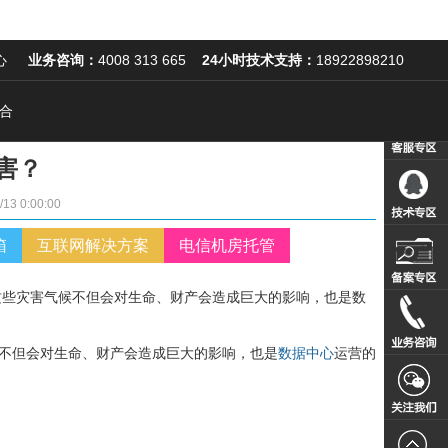
心
业务咨询：
4008 313 665
24小时技术支持：
18922898210
合
当前位置：
首页
->
帮助中心
害？
/13 0:00:00
箱
互联网解决方案
电信机房托管
这些灾害气候不但会对生命、财产会造成巨大的影响，也是数
不但会对生命、财产会造成巨大的影响，也是
数据中心
运营的