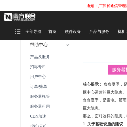
通知：广东省通信管理局关
全部导航
首页
硬件设备
产品与服务
机柜
帮助中心
产品及服务
招标专栏
服务器
用户中心
核心提示：
炎炎夏季，是
订单/账单
据中心运营的巨大隐患。
服务器托管
炎炎夏季，是雷电、暴雨
服务器租用
巨大隐患。
那么，面对这样的隐患，
CDN加速
1. 关于基础设施的建议
虚机/云机