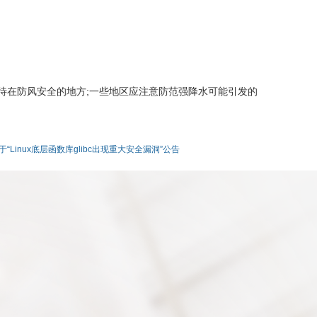
能待在防风安全的地方;一些地区应注意防范强降水可能引发的
于“Linux底层函数库glibc出现重大安全漏洞”公告