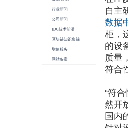
自主
行业新闻
公司新闻
数据
IDC技术前沿
柜，
区块链知识集锦
的设
增值服务
质量
网站备案
符合
“符
然开
国内
针对