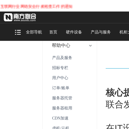
行业网络安全行政检查工作的通知
全部导航
首页
硬件设备
产品与服务
机柜
帮助中心
产品及服务
招标专栏
用户中心
订单/账单
核心
服务器托管
联合
服务器租用
CDN加速
在I
虚机/云机