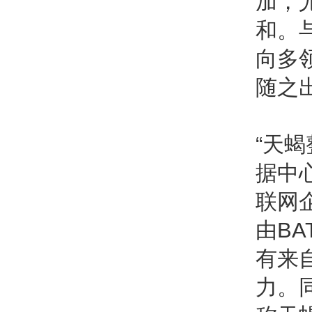
加，
和。
向多
随之
“天
据中
联网
由B
有来
力。