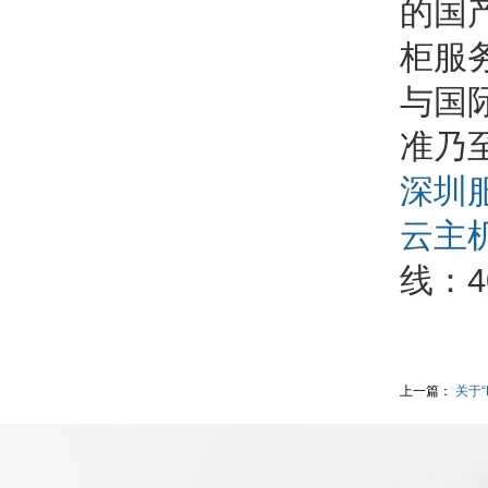
的国
柜服
与国
准乃
深圳
云主
线：40
上一篇：
关于“