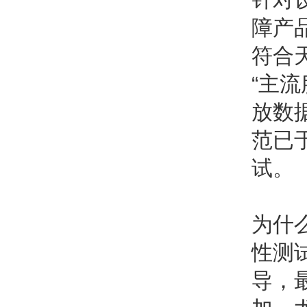
障产
符合
“主
放数
范已
试。
为什
性测
导，