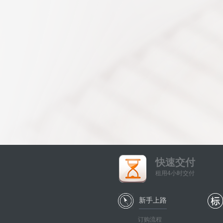
快速交付
租用4小时交付
新手上路
订购流程