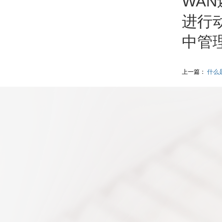
WA
进行
中管
上一篇：
什么是