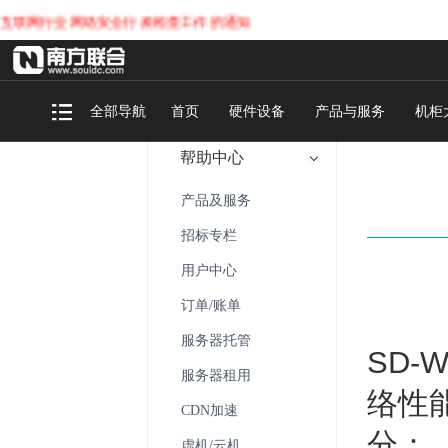
网行业网络安全行政检查工作的通知
全部导航
首页
硬件设备
产品与服务
机柜
帮助中心
产品及服务
招标专栏
用户中心
订单/账单
服务器托管
SD-
服务器租用
络性
CDN加速
分：‌
虚机/云机