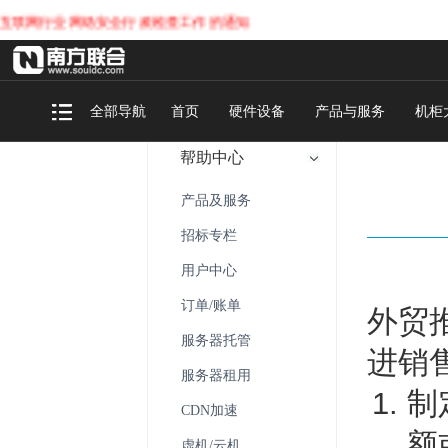
网行业网络安全行政检查工作的通知
全部导航
首页
硬件设备
产品与服务
机柜
帮助中心
产品及服务
招标专栏
用户中心
订单/账单
外贸
服务器托管
进销
服务器租用
制
CDN加速
额
虚机/云机