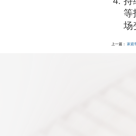
持
等
场
上一篇：
家庭