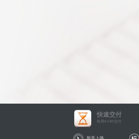
快速交付
租用4小时交付
新手上路