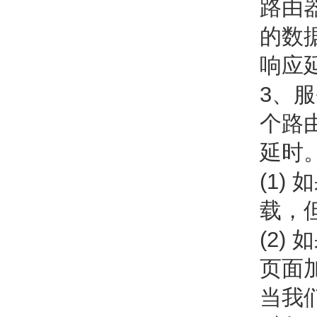
路由
的数
响应
3、
个路
延时
(1
载，
(2
页面
当我