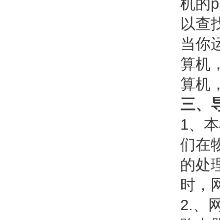
机的p
以查找
当你
算机
算机
三、
1、
们在
的处
时，
2.