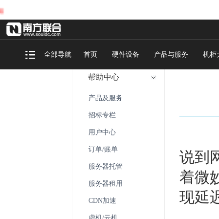
全部导航
首页
硬件设备
产品与服务
机柜
帮助中心
产品及服务
招标专栏
用户中心
订单/账单
说到
服务器托管
着微
服务器租用
现延
CDN加速
虚机/云机