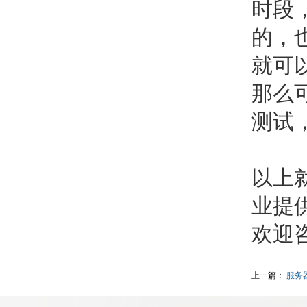
时段
的，
就可
那么
测试
以上
业提
欢迎
上一篇：
服务