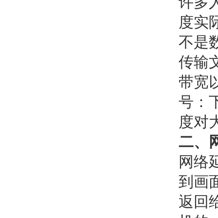
许多
度实
不是
传输
带宽
号：
度对
二、
网络
到画
返回