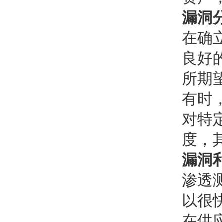
漏洞
在确
良好
所期
有时
对特
度，
漏洞
渗透
以很
在供