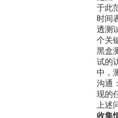
于此
时间
透测
个关
黑盒
试的
中，
沟通
现的
上述
收集