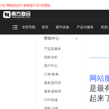
安全行政检查工作的通知
全部导航
首页
硬件设备
产品与服务
机柜
帮助中心
产品及服务
招标专栏
用户中心
订单/账单
网站
服务器托管
是最
服务器租用
起来
CDN加速
虚机/云机