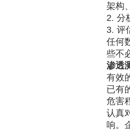
架构
2.
3.
任何
些不
渗透
有效
已有
危害
认真
响。