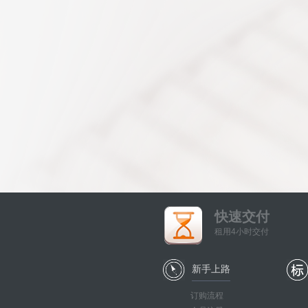
快速交付
租用4小时交付
新手上路
订购流程