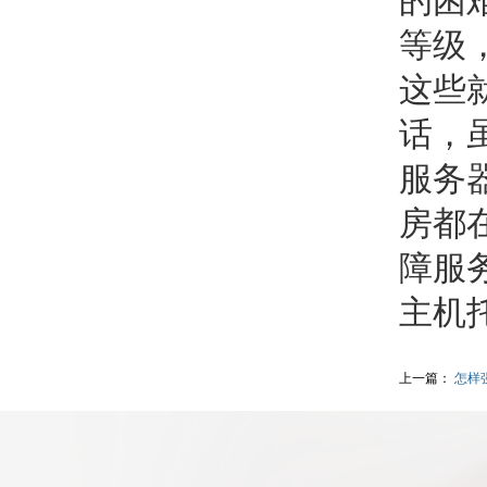
的困
等级
这些
话，
服务
房都
障服
主机
上一篇：
怎样