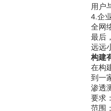
用户
4.
全网
最后
远远
构建
在构
到一
渗透
要求
范围