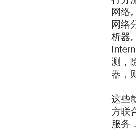
网络
网络
析器
Int
测，
器，
这些
方联
服务