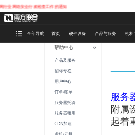
网络安全行政检查工作的通知
全部导航
首页
硬件设备
产品与服务
机柜
帮助中心
产品及服务
招标专栏
用户中心
订单/账单
服务
服务器托管
附属
服务器租用
起着
CDN加速
虚机/云机