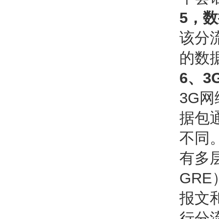
5，
该分
的数
6、
3G
据包
不同
有多
GRE
报文
行分流