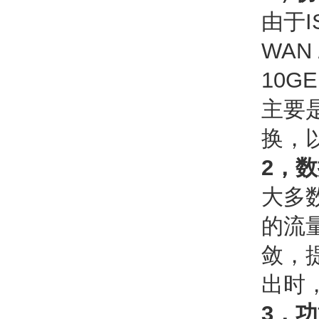
由于I
WAN
10
主要是
换，以
2，
大多
的流
敛，
出时
3，